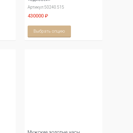
Артикул:
50240.515
430000 ₽
Выбрать опцию
Мужские золотые часы