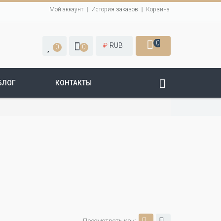
Мой аккаунт
История заказов
Корзина
0
₽
RUB
0
0
БЛОГ
КОНТАКТЫ
Просмотреть как: