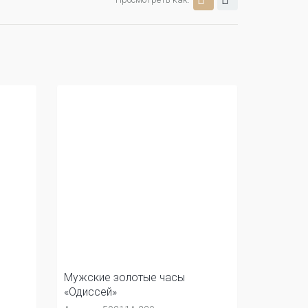
Мужские золотые часы
«Одиссей»