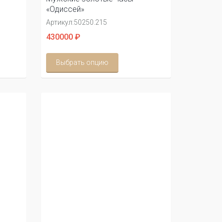
«Одиссей»
Артикул:
50250.215
430000 ₽
Выбрать опцию