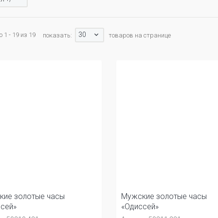
30
 1 - 19 из 19
показать:
товаров на странице
кие золотые часы
Мужские золотые часы
сей»
«Одиссей»