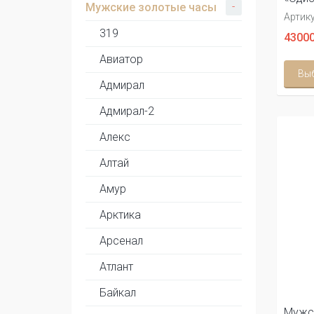
-
Мужские золотые часы
Артику
319
43000
Авиатор
Вы
Адмирал
Адмирал-2
Алекс
Алтай
Амур
Арктика
Арсенал
Атлант
Байкал
Мужс