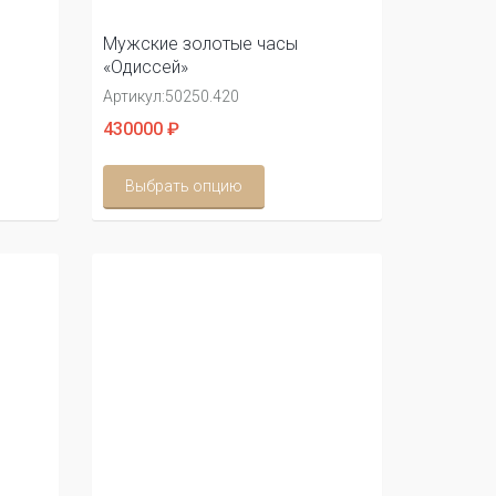
Мужские золотые часы
«Одиссей»
Артикул:
50250.420
430000 ₽
Выбрать опцию