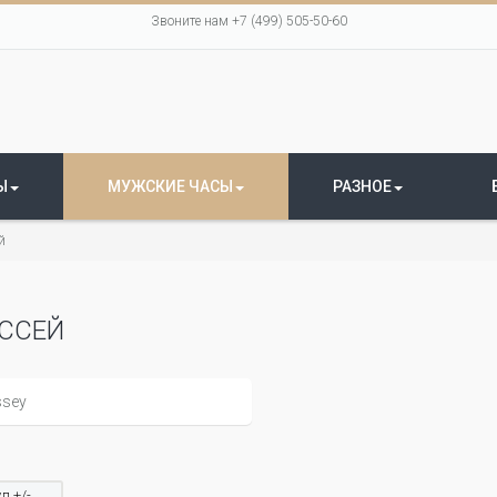
Звоните нам +7 (499) 505-50-60
Ы
МУЖСКИЕ ЧАСЫ
РАЗНОЕ
й
ССЕЙ
л +/-