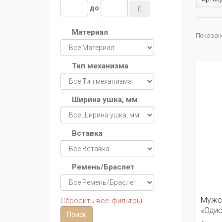
до
Материал
Показано
Тип механизма
Ширина ушка, мм
Вставка
Ремень/Браслет
Мужс
Сбросить все фильтры
«Одис