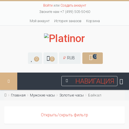
Войти
или
Создать аккаунт
Звоните нам +7 (499) 505-50-60
Мой аккаунт
История заказов
Корзина
0
₽
RUB
0
0
НАВИГАЦИЯ
Главная
Мужские часы
Золотые часы
Байкал
Открыть/скрыть фильтр