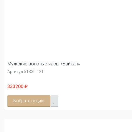
Мужские золотые часы «Байкал»
Артикул:
51330.121
333200 ₽
Выбрать опцию