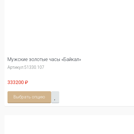
Мужские золотые часы «Байкал»
Артикул:
51330.107
333200 ₽
Выбрать опцию