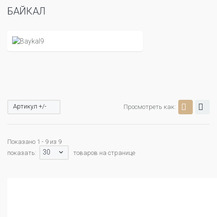
БАЙКАЛ
Артикул +/-
Просмотреть как:
Показано 1 - 9 из 9
30
показать:
товаров на странице