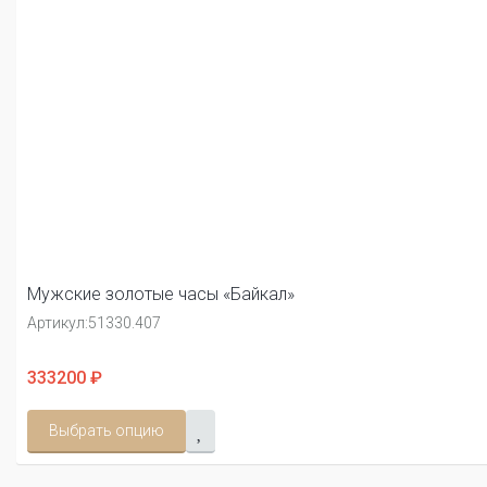
Мужские золотые часы «Байкал»
Артикул:
51330.407
333200 ₽
Выбрать опцию