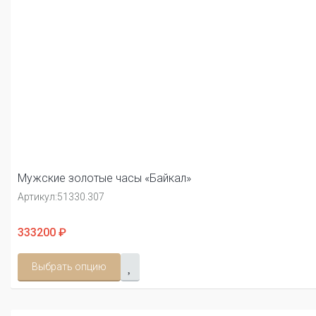
Мужские золотые часы «Байкал»
Артикул:
51330.307
333200 ₽
Выбрать опцию