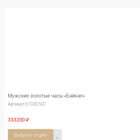
Мужские золотые часы «Байкал»
Артикул:
51330.507
333200 ₽
Выбрать опцию