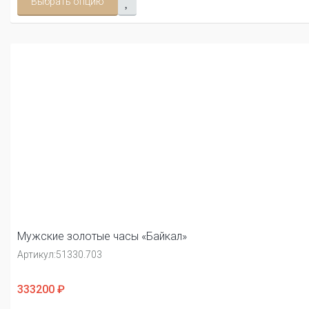
Выбрать опцию
Мужские золотые часы «Байкал»
Артикул:
51330.703
333200 ₽