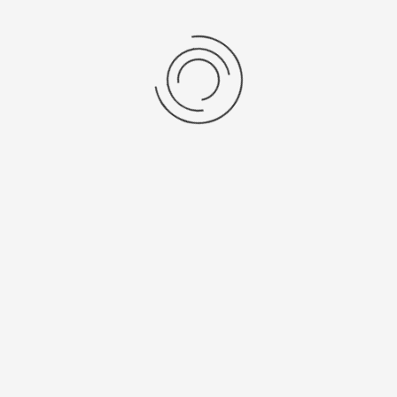
Мужские серебряные часы «Восход»
Артикул:
50700.505
41000 ₽
Выбрать опцию