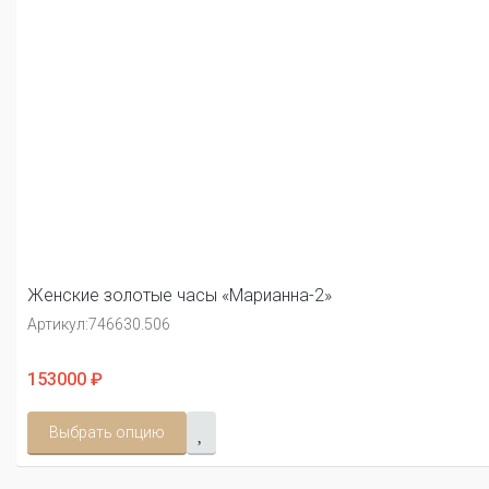
Женские золотые часы «Марианна-2»
Артикул:
746630.506
153000 ₽
Выбрать опцию