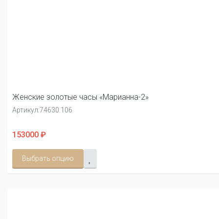
Женские золотые часы «Марианна-2»
Артикул:
74630.106
153000 ₽
Выбрать опцию