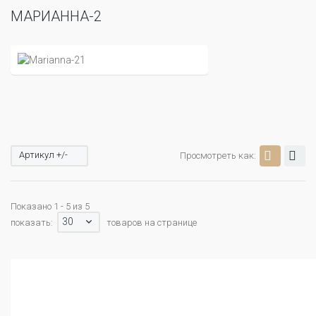
МАРИАННА-2
Артикул +/-
Просмотреть как:
Показано 1 - 5 из 5
30
показать:
товаров на странице