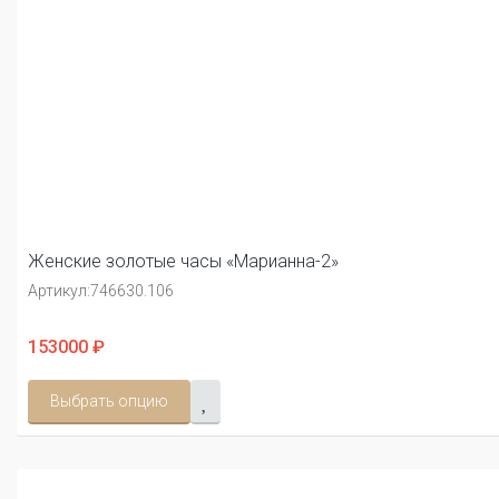
Женские золотые часы «Марианна-2»
Артикул:
746630.106
153000 ₽
Выбрать опцию