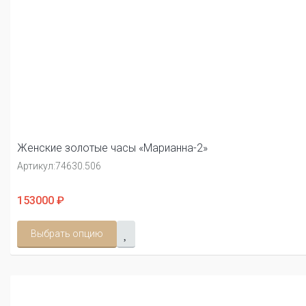
Женские золотые часы «Марианна-2»
Артикул:
74630.506
153000 ₽
Выбрать опцию