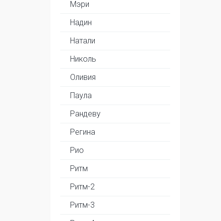
Мэри
Надин
Натали
Николь
Оливия
Паула
Рандеву
Регина
Рио
Ритм
Ритм-2
Ритм-3