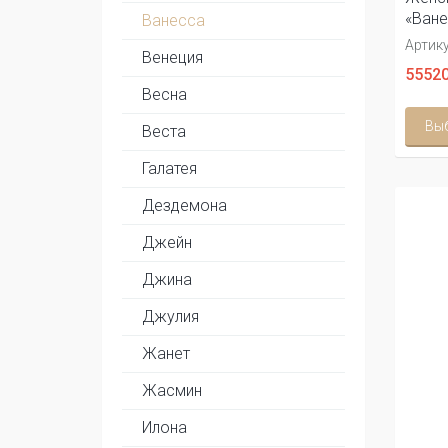
«Ване
Ванесса
Артику
Венеция
55520
Весна
Вы
Веста
Галатея
Дездемона
Джейн
Джина
Джулия
Жанет
Жасмин
Илона