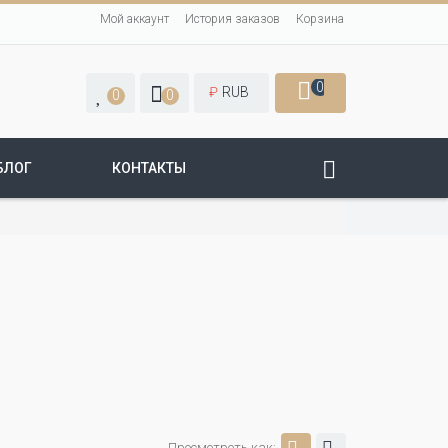
Мой аккаунт
История заказов
Корзина
0
₽
RUB
0
0
БЛОГ
КОНТАКТЫ
Просмотреть как: