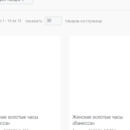
30
 1 - 13 из 13
показать:
товаров на странице
ие золотые часы
Женские золотые часы
сса»
«Ванесса»