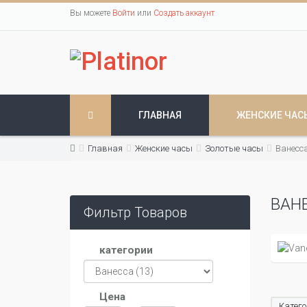
Вы можете
Войти
или
Создать аккаунт
ГЛАВНАЯ
ЖЕНСКИЕ ЧАС
Главная
Женские часы
Золотые часы
Ванесс
ВАН
Фильтр Товаров
категории
Цена
Катего