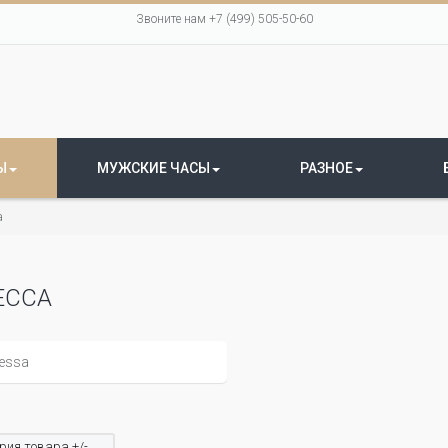
Звоните нам +7 (499) 505-50-60
Ы
МУЖСКИЕ ЧАСЫ
РАЗНОЕ
а
ЕССА
рия товара +/-