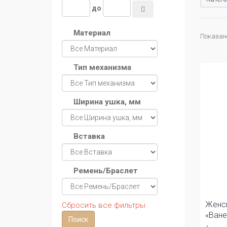
до
Материал
Показано
Тип механизма
Ширина ушка, мм
Вставка
Ремень/Браслет
Женск
Сбросить все фильтры
«Ване