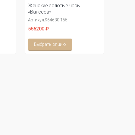
Женские золотые часы
«Ванесса»
Артикул:
964630.155
555200 ₽
Выбрать опцию