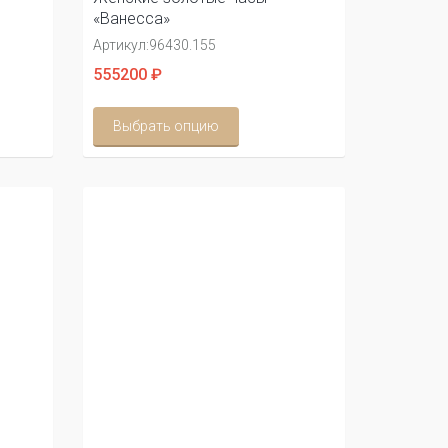
«Ванесса»
Артикул:
96430.155
555200 ₽
Выбрать опцию