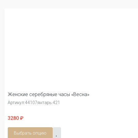
Женские серебряные часы «Весна»
Артикул:
44107янтарь.421
3280 ₽
Выбрать опцию