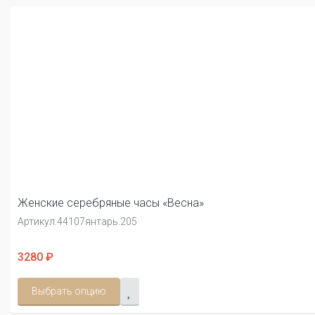
Женские серебряные часы «Весна»
Артикул:
44107янтарь.205
3280 ₽
Выбрать опцию