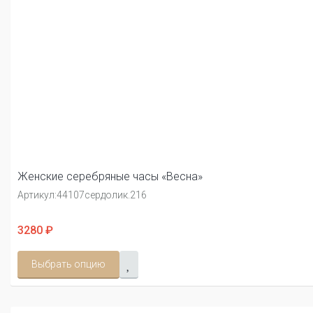
Женские серебряные часы «Весна»
Артикул:
44107сердолик.216
3280 ₽
Выбрать опцию