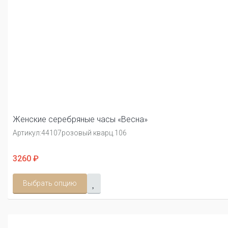
Женские серебряные часы «Весна»
Артикул:
44107розовый кварц.106
3260 ₽
Выбрать опцию