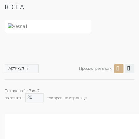
ВЕСНА
Артикул +/-
Просмотреть как:
Показано 1 - 7 из 7
30
показать:
товаров на странице