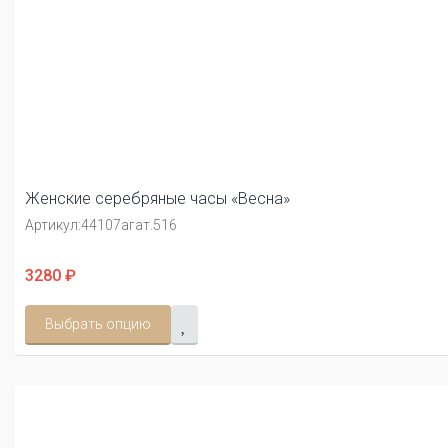
Женские серебряные часы «Весна»
Артикул:
44107агат.516
3280 ₽
Выбрать опцию