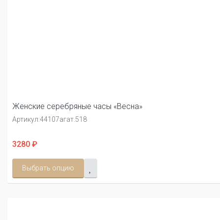
Женские серебряные часы «Весна»
Артикул:
44107агат.518
3280 ₽
Выбрать опцию