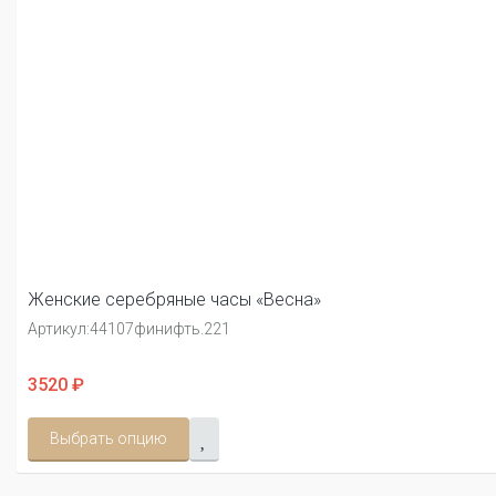
Женские серебряные часы «Весна»
Артикул:
44107финифть.221
3520 ₽
Выбрать опцию