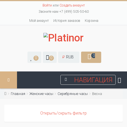
Войти
или
Создать аккаунт
Звоните нам +7 (499) 505-50-60
Мой аккаунт
История заказов
Корзина
0
₽
RUB
0
0
НАВИГАЦИЯ
Главная
Женские часы
Серебряные часы
Весна
Открыть/скрыть фильтр