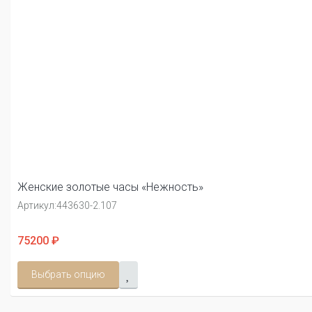
Женские золотые часы «Нежность»
Артикул:
443630-2.107
75200 ₽
Выбрать опцию