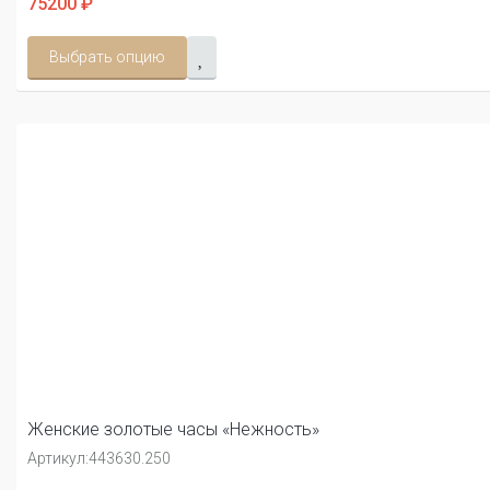
75200 ₽
Выбрать опцию
Женские золотые часы «Нежность»
Артикул:
443630.250