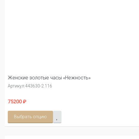
Женские золотые часы «Нежность»
Артикул:
443630-2.116
75200 ₽
Выбрать опцию