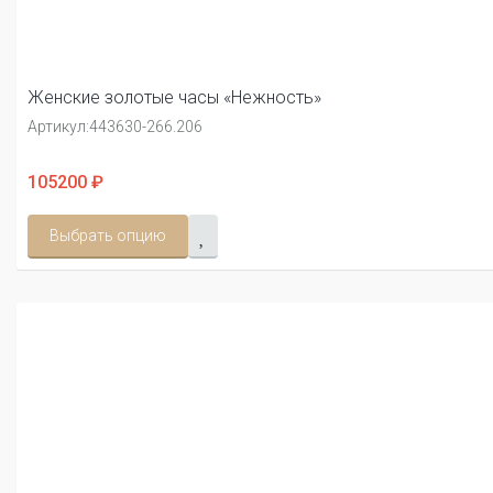
Женские золотые часы «Нежность»
Артикул:
443630-266.206
105200 ₽
Выбрать опцию