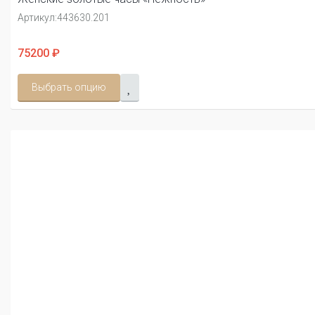
Артикул:
443630.201
75200 ₽
Выбрать опцию