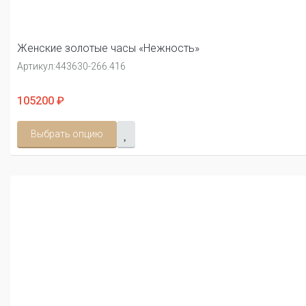
Женские золотые часы «Нежность»
Артикул:
443630-266.416
105200 ₽
Выбрать опцию