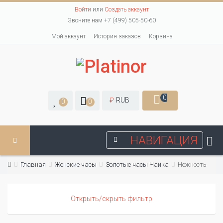
Войти
или
Создать аккаунт
Звоните нам +7 (499) 505-50-60
Мой аккаунт
История заказов
Корзина
0
₽
RUB
0
0
НАВИГАЦИЯ
Главная
Женские часы
Золотые часы Чайка
Нежность
Открыть/скрыть фильтр