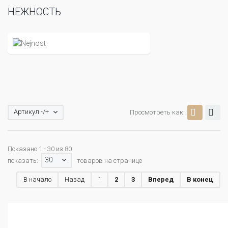
НЕЖНОСТЬ
Артикул -/+
Просмотреть как:
Показано 1 - 30 из 80
30
показать:
товаров на странице
В начало
Назад
1
2
3
Вперед
В конец