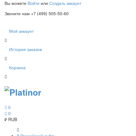
Вы можете
Войти
или
Создать аккаунт
Звоните нам +7 (499) 505-50-60
Мой аккаунт
История заказов
Корзина
0
0
₽
RUB
₽
Российский рубль