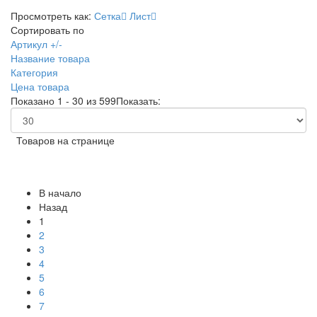
Просмотреть как:
Сетка
Лист
Сортировать по
Артикул +/-
Название товара
Категория
Цена товара
Показано 1 - 30 из 599
Показать:
Товаров на странице
В начало
Назад
1
2
3
4
5
6
7