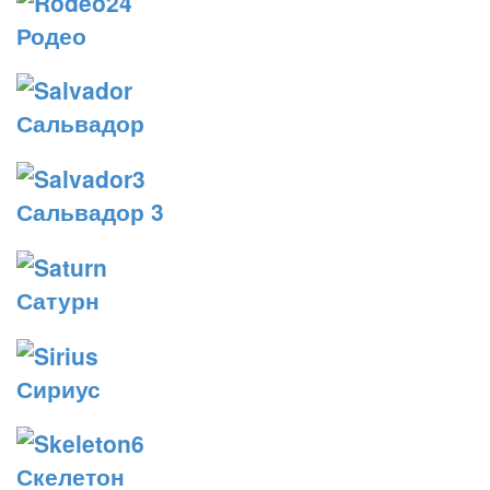
Родео
Сальвадор
Сальвадор 3
Сатурн
Сириус
Скелетон