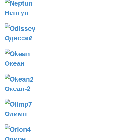
Нептун
Одиссей
Океан
Океан-2
Олимп
Орион