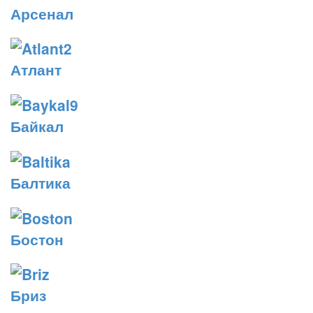
Арсенал
Атлант
Байкал
Балтика
Бостон
Бриз