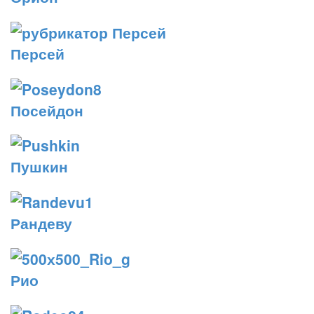
Персей
Посейдон
Пушкин
Рандеву
Рио