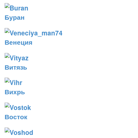
Буран
Венеция
Витязь
Вихрь
Восток