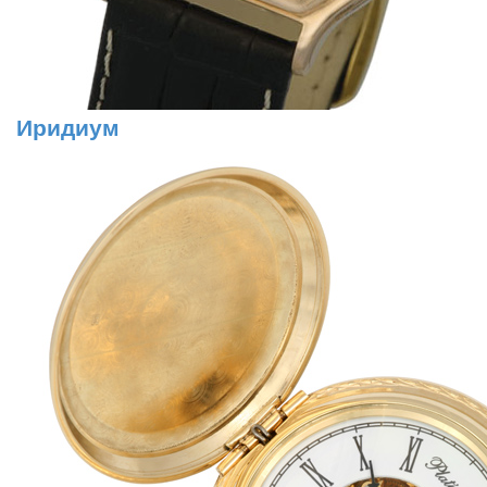
Иридиум