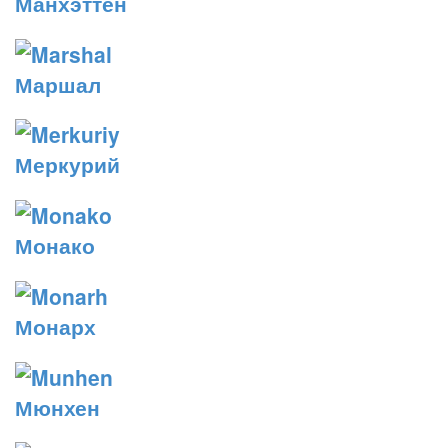
Манхэттен
Маршал
Меркурий
Монако
Монарх
Мюнхен