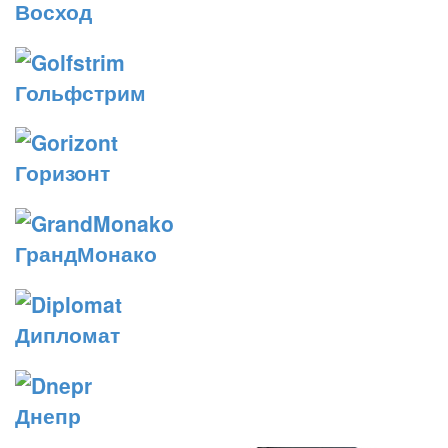
Восход
Гольфстрим
Горизонт
ГрандМонако
Дипломат
Днепр