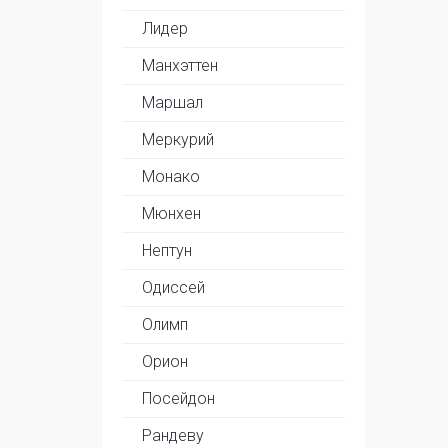
Лидер
Манхэттен
Маршал
Меркурий
Монако
Мюнхен
Нептун
Одиссей
Олимп
Орион
Посейдон
Рандеву