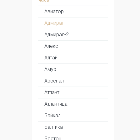
Авиатор
Адмирал
Адмирал-2
Алекс
Алтай
Амур
Арсенал
Атлант
Атлантида
Байкал
Балтика
Бостон