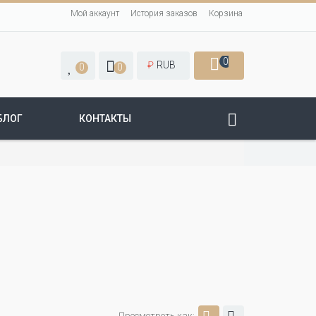
Мой аккаунт
История заказов
Корзина
0
₽
RUB
0
0
БЛОГ
КОНТАКТЫ
Просмотреть как: