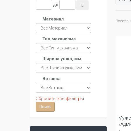
до
Материал
Показано 
Тип механизма
Ширина ушка, мм
Вставка
Сбросить все фильтры
Мужс
«Адми