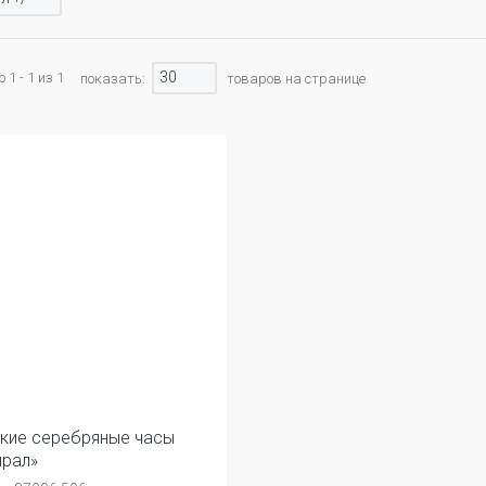
30
1 - 1 из 1
показать:
товаров на странице
кие серебряные часы
рал»