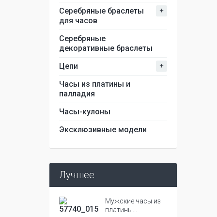
+
Серебряные браслеты
для часов
Серебряные
декоративные браслеты
+
Цепи
Часы из платины и
палладия
Часы-кулоны
Эксклюзивные модели
Лучшее
Мужские часы из
платины...