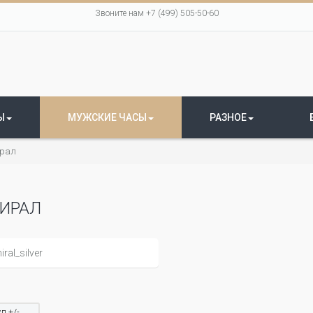
Звоните нам +7 (499) 505-50-60
Ы
МУЖСКИЕ ЧАСЫ
РАЗНОЕ
рал
ИРАЛ
л +/-