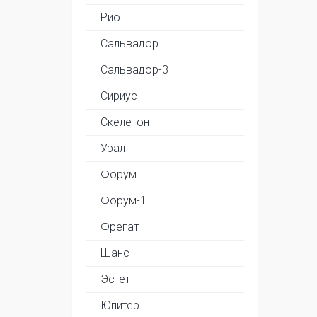
Рио
Сальвадор
Сальвадор-3
Сириус
Скелетон
Урал
Форум
Форум-1
Фрегат
Шанс
Эстет
Юпитер