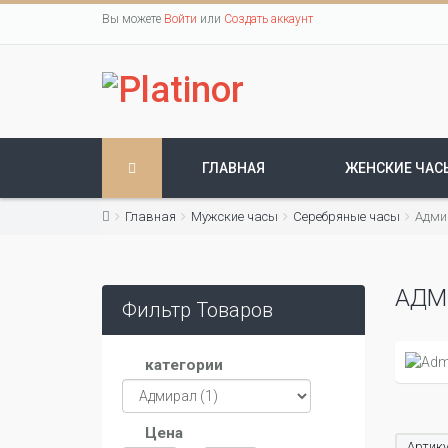
Вы можете
Войти
или
Создать аккаунт
ГЛАВНАЯ
ЖЕНСКИЕ ЧАС
Главная
Мужские часы
Серебряные часы
Адми
АДМ
Фильтр Товаров
категории
Цена
Артику