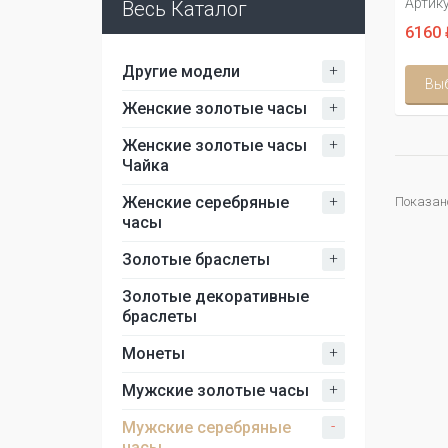
Артику
Весь Каталог
6160 
+
Другие модели
Вы
+
Женские золотые часы
+
Женские золотые часы
Чайка
+
Женские серебряные
Показано 
часы
+
Золотые браслеты
Золотые декоративные
браслеты
+
Монеты
+
Мужские золотые часы
-
Мужские серебряные
часы