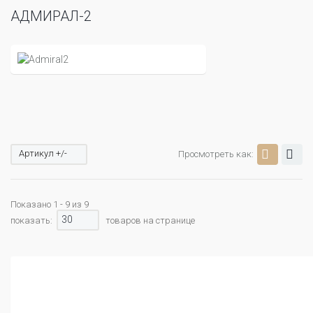
АДМИРАЛ-2
Артикул +/-
Просмотреть как:
Показано 1 - 9 из 9
30
показать:
товаров на странице