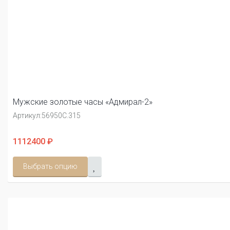
Мужские золотые часы «Адмирал-2»
Артикул:
56950С.315
1112400 ₽
Выбрать опцию