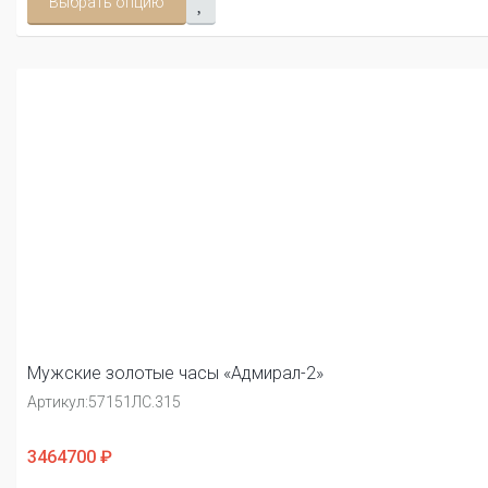
Выбрать опцию
Мужские золотые часы «Адмирал-2»
Артикул:
57151ЛС.315
3464700 ₽