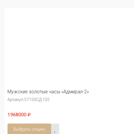
Мужские золотые часы «Адмирал-2»
Артикул:
57150СД.155
1968000 ₽
Выбрать опцию