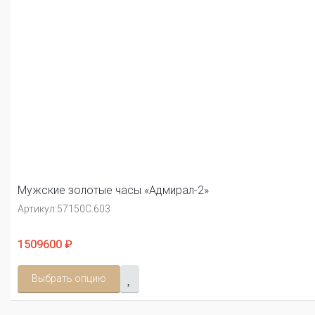
Мужские золотые часы «Адмирал-2»
Артикул:
57150С.603
1509600 ₽
Выбрать опцию