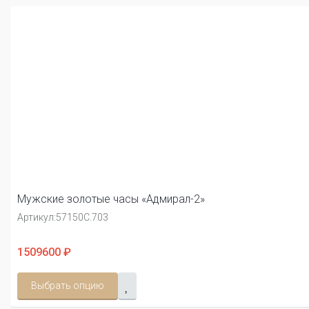
Мужские золотые часы «Адмирал-2»
Артикул:
57150С.703
1509600 ₽
Выбрать опцию