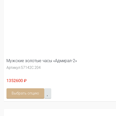
Мужские золотые часы «Адмирал-2»
Артикул:
57142С.204
1352600 ₽
Выбрать опцию