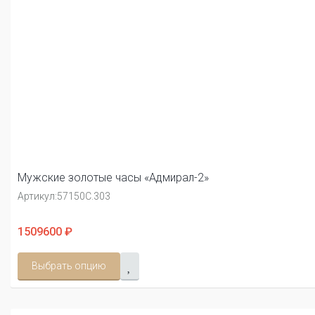
Мужские золотые часы «Адмирал-2»
Артикул:
57150С.303
1509600 ₽
Выбрать опцию