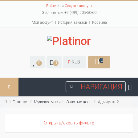
Войти
или
Создать аккаунт
Звоните нам +7 (499) 505-50-60
Мой аккаунт
История заказов
Корзина
0
₽
RUB
0
0
НАВИГАЦИЯ
Главная
Мужские часы
Золотые часы
Адмирал-2
Открыть/скрыть фильтр