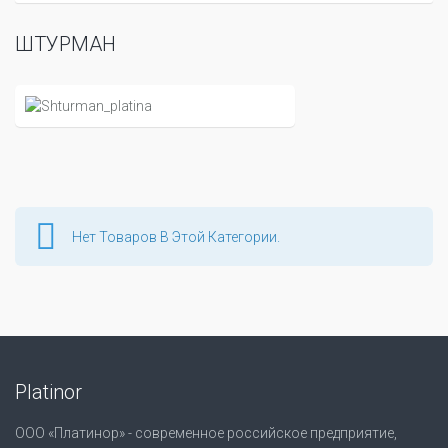
ШТУРМАН
Нет Товаров В Этой Категории.
Platinor
ООО «Платинор» - современное российское предприятие,