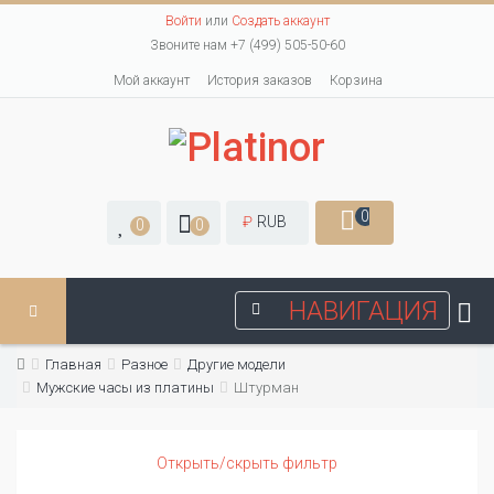
Войти
или
Создать аккаунт
Звоните нам +7 (499) 505-50-60
Мой аккаунт
История заказов
Корзина
0
₽
RUB
0
0
НАВИГАЦИЯ
Главная
Разное
Другие модели
Мужские часы из платины
Штурман
Открыть/скрыть фильтр