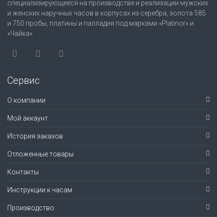
специализирующееся на производстве и реализации мужских
и женских наручных часов в корпусах из серебра, золота 585
и 750 пробы, платины и палладия под марками «Platinor» и
«Чайка»
Сервис
О компании
Мой аккаунт
История заказов
Отложенные товары
Контакты
Инструкции к часам
Производство