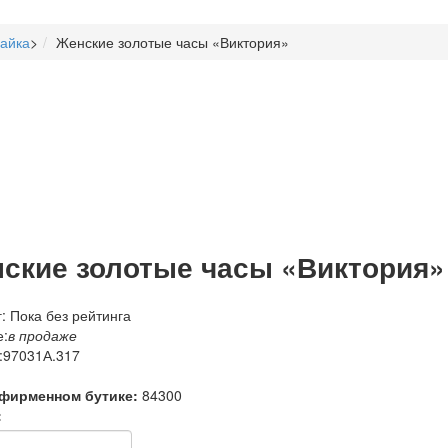
айка
>
Женские золотые часы «Виктория»
ские золотые часы «Виктория»
: Пока без рейтинга
:
в продаже
:
97031А.317
 фирменном бутике:
84300
: