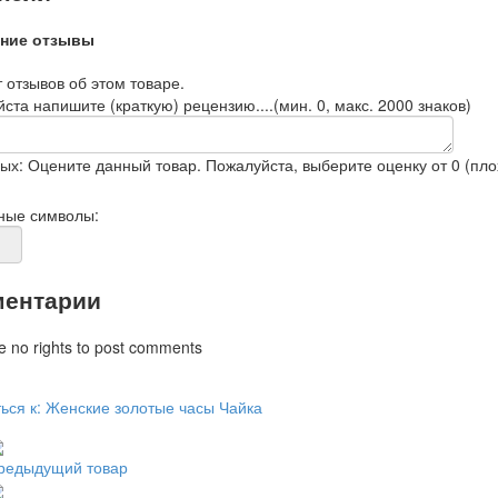
ние отзывы
 отзывов об этом товаре.
ста напишите (краткую) рецензию....(мин. 0, макс. 2000 знаков)
ых: Оцените данный товар. Пожалуйста, выберите оценку от 0 (плох
ные символы:
ентарии
e no rights to post comments
ься к: Женские золотые часы Чайка
редыдущий товар