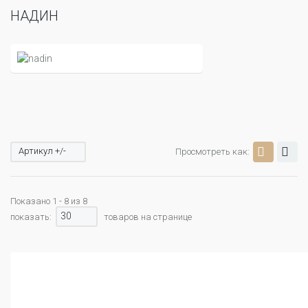
НАДИН
Артикул +/-
Просмотреть как:
Показано 1 - 8 из 8
30
показать:
товаров на странице