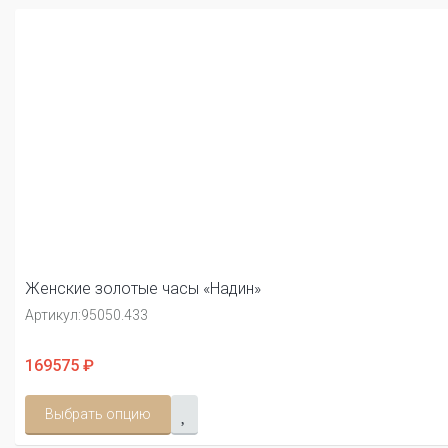
Женские золотые часы «Надин»
Артикул:
95050.433
169575 ₽
Выбрать опцию