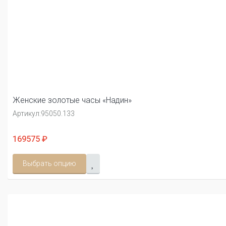
Женские золотые часы «Надин»
Артикул:
95050.133
169575 ₽
Выбрать опцию