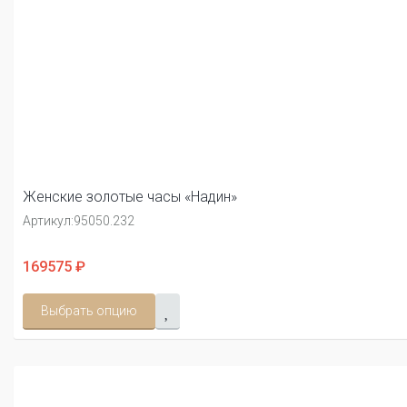
Женские золотые часы «Надин»
Артикул:
95050.232
169575 ₽
Выбрать опцию