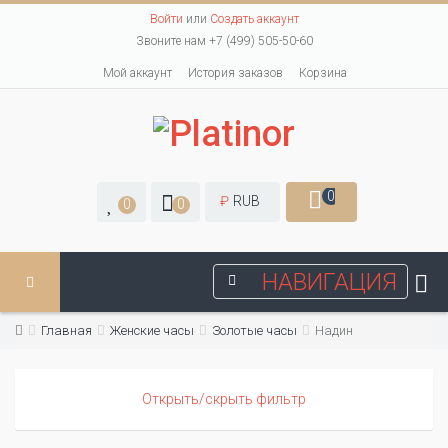
Войти
или
Создать аккаунт
Звоните нам +7 (499) 505-50-60
Мой аккаунт
История заказов
Корзина
0
₽
RUB
0
0
НАВИГАЦИЯ
Главная
Женские часы
Золотые часы
Надин
Открыть/скрыть фильтр