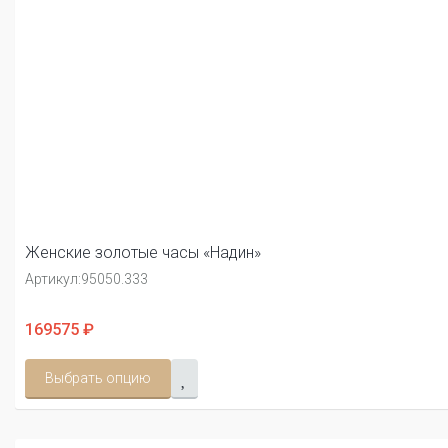
Женские золотые часы «Надин»
Артикул:
95050.333
169575 ₽
Выбрать опцию