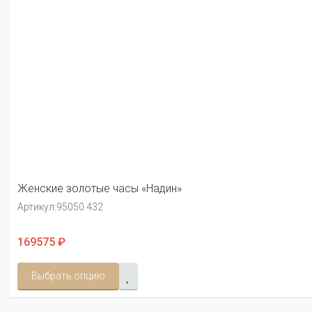
Женские золотые часы «Надин»
Артикул:
95050.432
169575 ₽
Выбрать опцию