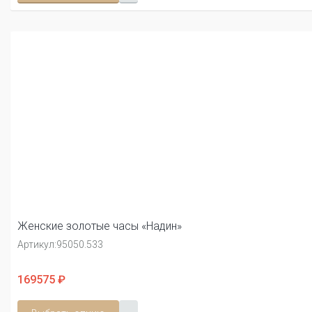
Женские золотые часы «Надин»
Артикул:
95050.533
169575 ₽