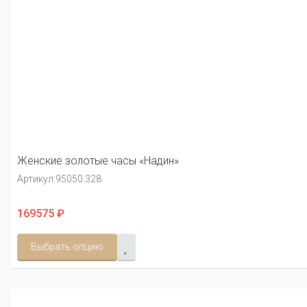
Женские золотые часы «Надин»
Артикул:
95050.328
169575 ₽
Выбрать опцию