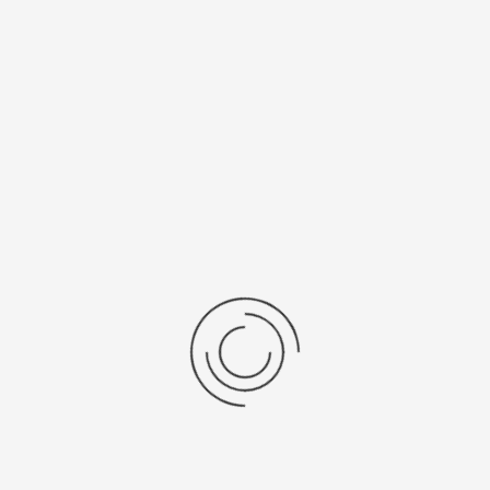
рнуться к: Мужские золотые часы