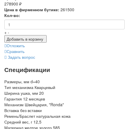
278900 ₽
Цена в фирменном бутике:
261500
Кол-во:
+
-
Добавить в корзину
Отложить
Сравнить
Задать вопрос
Спецификации
Размеры, мм
d=40
Тип механизма
Кварцевый
Ширина ушка, мм
20
Гарантия
12 месяцев
Механизм
Швейцария, "Ronda"
Вставка
без вставки
Ремень/Браслет
натуральная кожа
Средний вес, г
12,5
Материал
желтое золото 585