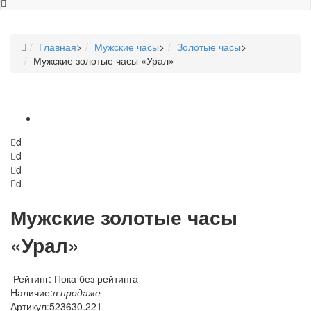
Главная
>
Мужские часы
>
Золотые часы
>
Мужские золотые часы «Урал»
d
d
d
d
Мужские золотые часы
«Урал»
Рейтинг: Пока без рейтинга
Наличие:
в продаже
Артикул:
523630.221