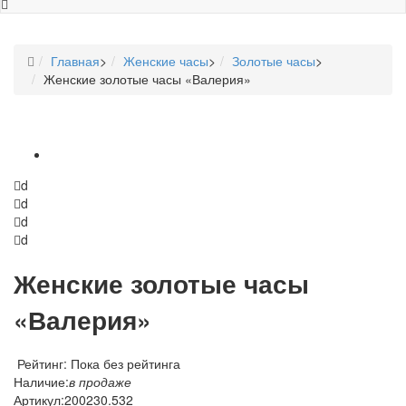
Главная
>
Женские часы
>
Золотые часы
>
Женские золотые часы «Валерия»
d
d
d
d
Женские золотые часы
«Валерия»
Рейтинг: Пока без рейтинга
Наличие:
в продаже
Артикул:
200230.532