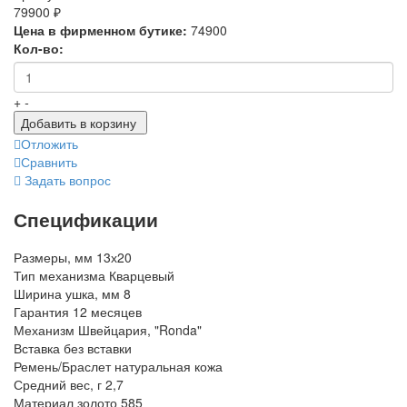
79900 ₽
Цена в фирменном бутике:
74900
Кол-во:
+
-
Добавить в корзину
Отложить
Сравнить
Задать вопрос
Спецификации
Размеры, мм
13х20
Тип механизма
Кварцевый
Ширина ушка, мм
8
Гарантия
12 месяцев
Механизм
Швейцария, "Ronda"
Вставка
без вставки
Ремень/Браслет
натуральная кожа
Средний вес, г
2,7
Материал
золото 585