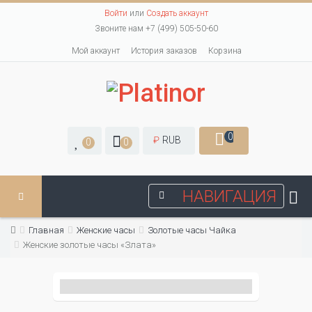
Войти
или
Создать аккаунт
Звоните нам +7 (499) 505-50-60
Мой аккаунт
История заказов
Корзина
0
₽
RUB
0
0
НАВИГАЦИЯ
Главная
Женские часы
Золотые часы Чайка
Женские золотые часы «Злата»