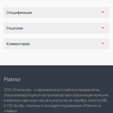
Спецификации
Рецензии
Комментарии
Platinor
ООО «Платинор» - современное российское предприятие,
специализирующееся на производстве и реализации мужских
и женских наручных часов в корпусах из серебра, золота 585
и 750 пробы, платины и палладия под марками «Platinor» и
«Чайка»