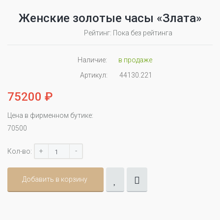
Женские золотые часы «Злата»
Рейтинг: Пока без рейтинга
Наличие:
в продаже
Артикул:
44130.221
75200 ₽
Цена в фирменном бутике:
70500
+
-
Кол-во:
Добавить в корзину